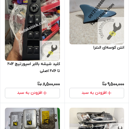
انتن کوسه‌ای النترا
کلید شیشه بالابر اسپورتیج 2012
تا 2016 اصلی
8,500,000
9,500,000
افزودن به سبد
افزودن به سبد