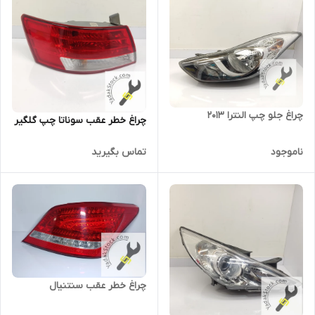
چراغ جلو چپ النترا 2013
چراغ خطر عقب سوناتا چپ گلگیر
ناموجود
تماس بگیرید
چراغ خطر عقب سنتنیال