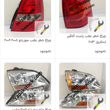
چراغ خطر عقب راست گلگیر
چراغ خطر عقب سورنتو 2008 2009
لندکروز 2013
ناموجود
ناموجود
چراغ جلو سورنتو 2009 جفت