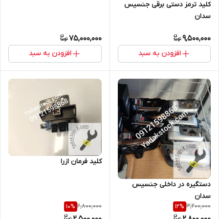
کلید ترمز دستی برقی جنسیس
سدان
75,000,000
9,500,000
افزودن به سبد
افزودن به سبد
کلید فرمان ازرا
دستگیره در داخلی جنسیس
سدان
2,800,000
3,200,000
10
%
12
%
2,500,000
2,800,000