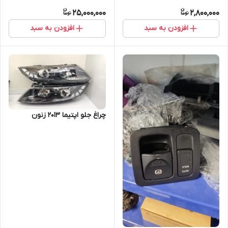
25,000,000
2,800,000
افزودن به سبد
افزودن به سبد
چراغ جلو اپتیما 2013 زنون