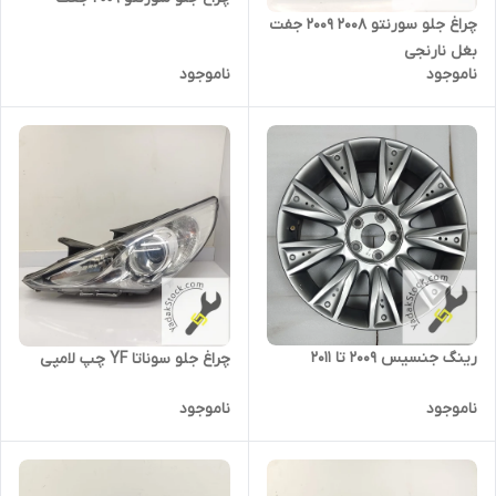
چراغ جلو سورنتو 2008 2009 جفت
بغل نارنجی
ناموجود
ناموجود
رینگ جنسیس 2009 تا 2011
چراغ جلو سوناتا YF چپ لامپی
ناموجود
ناموجود