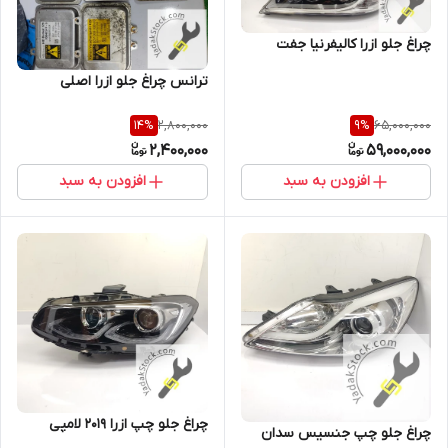
چراغ جلو ازرا کالیفرنیا جفت
ترانس چراغ جلو ازرا اصلی
2,800,000
65,000,000
14
%
9
%
2,400,000
59,000,000
افزودن به سبد
افزودن به سبد
چراغ جلو چپ ازرا 2019 لامپی
چراغ جلو چپ جنسیس سدان