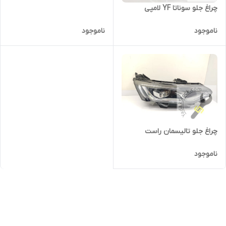
چراغ جلو سوناتا YF لامپی
ناموجود
ناموجود
چراغ جلو تالیسمان راست
ناموجود