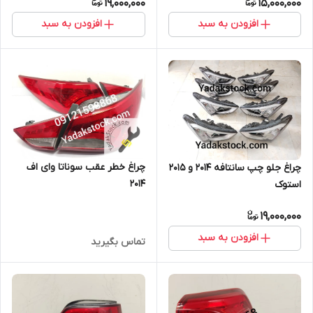
19,000,000
15,000,000
افزودن به سبد
افزودن به سبد
چراغ خطر عقب سوناتا وای اف
چراغ جلو چپ سانتافه 2014 و 2015
2014
استوک
19,000,000
افزودن به سبد
تماس بگیرید