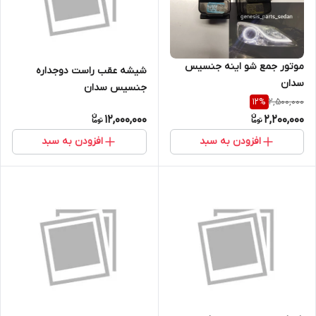
موتور جمع شو اینه جنسیس
شیشه عقب راست دوجداره
سدان
جنسیس سدان
2,500,000
12
%
12,000,000
2,200,000
افزودن به سبد
افزودن به سبد