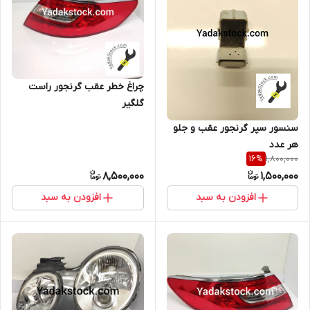
چراغ خطر عقب گرنجور راست
گلگیر
سنسور سپر گرنجور عقب و جلو
هر عدد
1,800,000
16
%
8,500,000
1,500,000
افزودن به سبد
افزودن به سبد