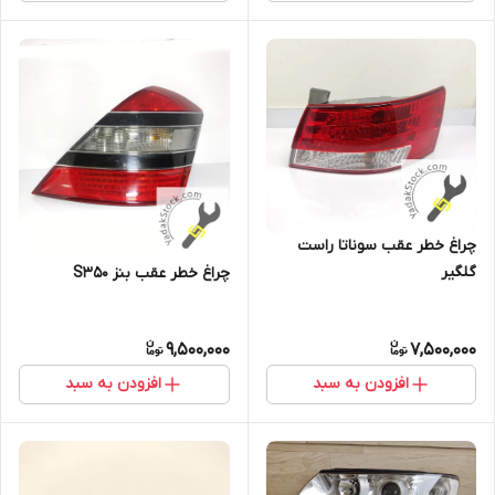
چراغ خطر عقب سوناتا راست
گلگیر
چراغ خطر عقب بنز S350
9,500,000
7,500,000
افزودن به سبد
افزودن به سبد