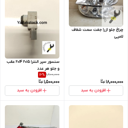
چراغ جلو ازرا جفت سمت شفاف
لامپی
سنسور سپر النترا ۲۰۱۵ ۲۰۱۴ عقب
و جلو هر عدد
1,800,000
16
%
1,500,000
18,000,000
افزودن به سبد
افزودن به سبد