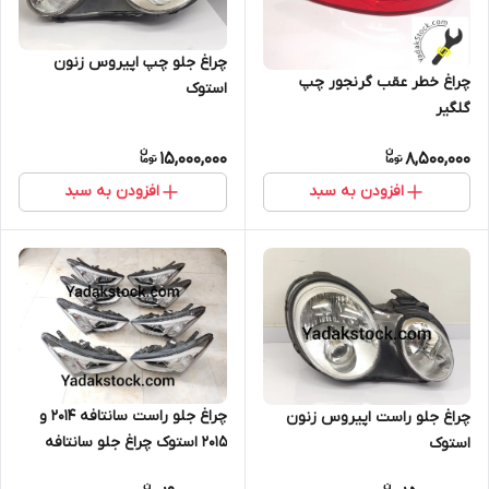
چراغ جلو چپ اپیروس زنون
چراغ خطر عقب گرنجور چپ
استوک
گلگیر
15,000,000
8,500,000
افزودن به سبد
افزودن به سبد
چراغ جلو راست سانتافه 2014 و
چراغ جلو راست اپیروس زنون
2015 استوک چراغ جلو سانتافه
استوک