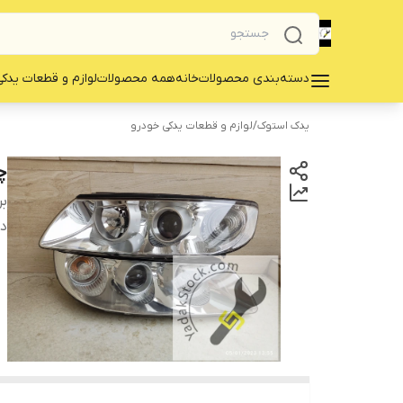
دسته‌بندی محصولات
خانه
همه محصولات
لوازم و قطعات یدک
یدک استوک
/
لوازم و قطعات یدکی خودرو
چ
بر
دس