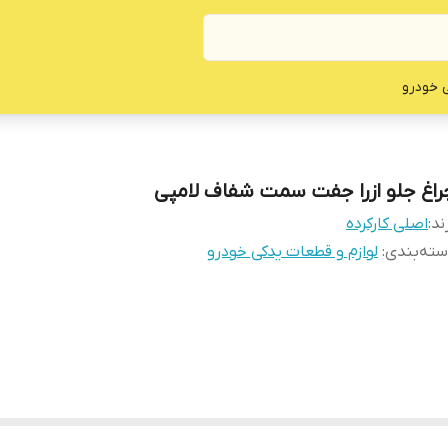
ی خودرو
راغ جلو ازرا جفت سمت شفاف لامپی
ند:
اصلی کارکرده
ته‌بندی
:
لوازم و قطعات یدکی خودرو