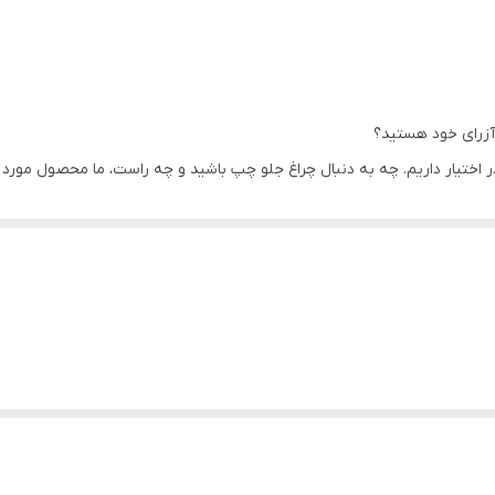
 آزرای خود هستید؟
 در اختیار داریم. چه به دنبال چراغ جلو چپ باشید و چه راست، ما محصول مورد 
 و کیفیت هستند.
نیازی به تخصص خاصی ندارند.
ر، با ما تماس بگیرید.
 پلاک ۳۰۴