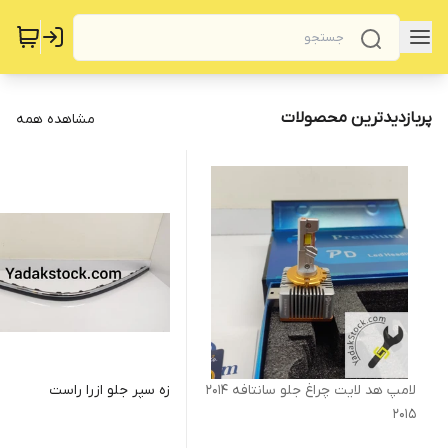
پربازدیدترین محصولات
مشاهده همه
لامپ هد لایت چراغ جلو سانتافه 2014
زه سپر جلو ازرا راست
2015