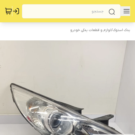
یدک استوک
/
لوازم و قطعات یدکی خودرو