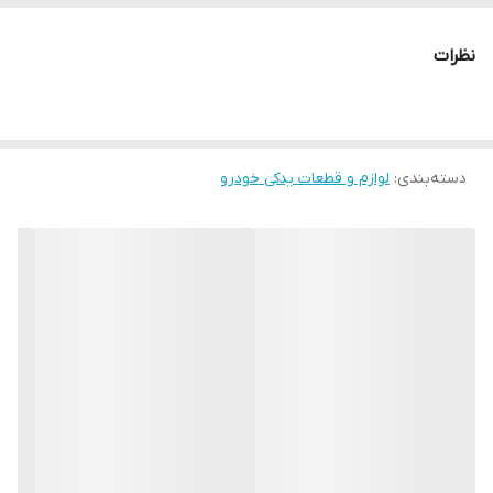
می‌دهیم.
ویژگی های محصولات ما:
نظرات
انواع مدل ها: چراغ جلو ساده، زنون، اسپرت و ...
کیفیت بالا: محصولات ما از بهترین مواد اولیه ساخته شده و دارای
دسته‌بندی
:
استانداردهای کیفی هستند.
لوازم و قطعات یدکی خودرو
نصب آسان: چراغ های جلو ما به راحتی بر روی خودرو نصب می شوند.
گارانتی: ما محصولات خود را با گارانتی تعویض ارائه می دهیم.
چرا از ما خرید کنید؟
تنوع محصولات: ما طیف گسترده ای از چراغ جلو سوناتا YF را در اختیار
شما قرار می دهیم.
قیمت مناسب: ما محصولات خود را با قیمت های رقابتی عرضه می کنیم.
مشاوره تخصصی: کارشناسان ما آماده پاسخگویی به سوالات شما و ارائه