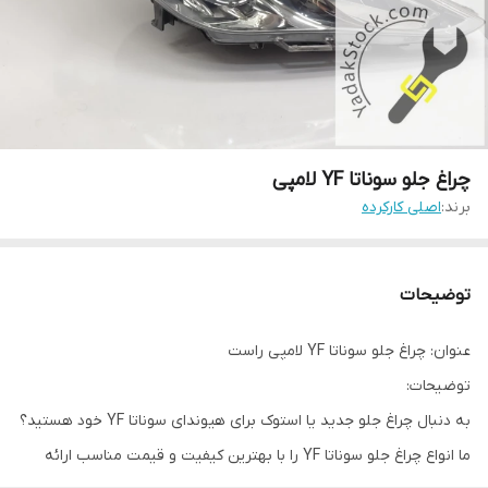
چراغ جلو سوناتا YF لامپی
برند:
اصلی کارکرده
توضیحات
عنوان: چراغ جلو سوناتا YF لامپی راست
توضیحات:
به دنبال چراغ جلو جدید یا استوک برای هیوندای سوناتا YF خود هستید؟
ما انواع چراغ جلو سوناتا YF را با بهترین کیفیت و قیمت مناسب ارائه