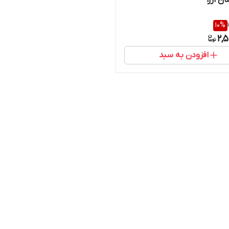
ان ازرا
10
%
2,
افزودن به سبد