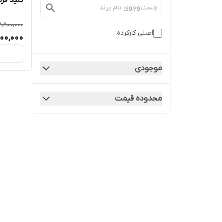
کلید فرم
2,800,000
اصلی کارکرده
500,000
موجودی
محدوده قیمت