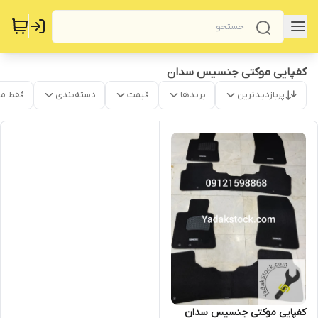
کفپایی موکتی جنسیس سدان
پربازدیدترین
برندها
قیمت
دسته‌بندی
فقط م
کفپایی موکتی جنسیس سدان