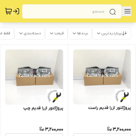
پربازدیدترین
برندها
قیمت
دسته‌بندی
فقط م
پروژکتور ازرا قدیم راست
پروژکتور ازرا قدیم چپ
3,200,000
3,200,000